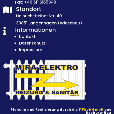
Fax: +49 511 6165340
Standort

Heinrich-Heine-Str. 40
30851 Langenhagen (Wiesenau)
Informationen

Kontakt
Datenschutz
Impressum
Planung und Realisierung durch die
TJWeb GmbH
aus
Bedburg-Hau