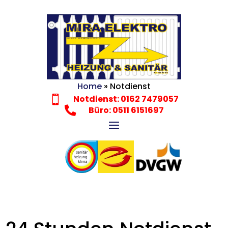
Home
»
Notdienst
Notdienst: 0162 7479057


Büro: 0511 6151697