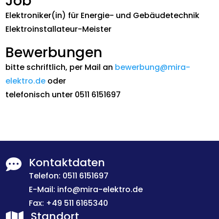
Job
Elektroniker(in) für Energie- und Gebäudetechnik
Elektroinstallateur-Meister
Bewerbungen
bitte schriftlich, per Mail an
bewerbung@mira-
elektro.de
oder
telefonisch unter 0511 6151697
Kontaktdaten

Telefon:
0511 6151697
E-Mail:
info@mira-elektro.de
Fax: +49 511 6165340
Standort
