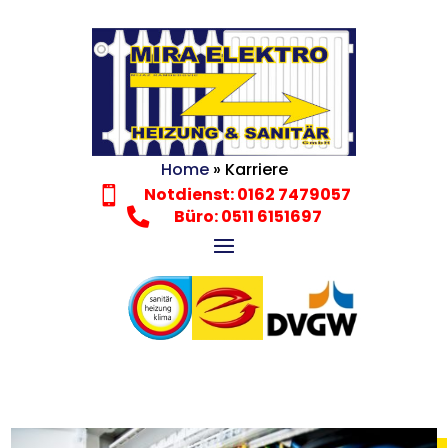
Home
»
Karriere
Notdienst: 0162 7479057


Büro: 0511 6151697