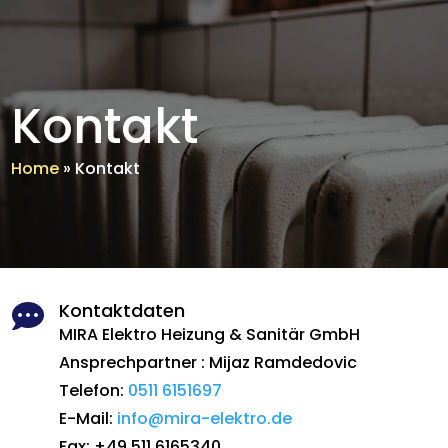
Kontakt
Home
»
Kontakt
Kontaktdaten

MIRA Elektro Heizung & Sanitär GmbH
Ansprechpartner : Mijaz Ramdedovic
Telefon:
0511 6151697
E-Mail:
info@mira-elektro.de
Fax: +49 511 6165340