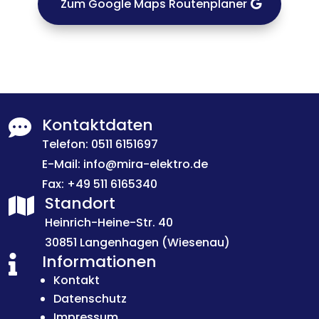
Zum Google Maps Routenplaner
Kontaktdaten

Telefon:
0511 6151697
E-Mail:
info@mira-elektro.de
Fax: +49 511 6165340
Standort

Heinrich-Heine-Str. 40
30851 Langenhagen (Wiesenau)
Informationen

Kontakt
Datenschutz
Impressum